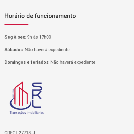
Horário de funcionamento
Seg à sex
:
9h às 17h00
Sábados
:
Não haverá expediente
Domingos e feriados
:
Não haverá expediente
Página inicial
CRECI: 27718-J