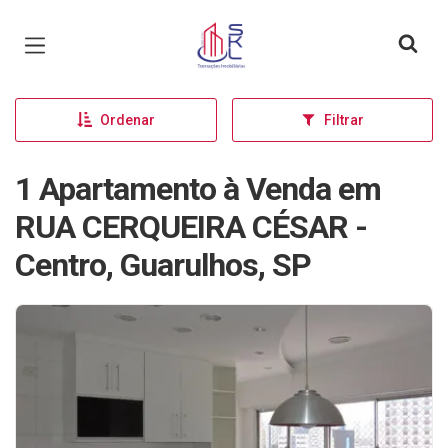
Página inicial
Ordenar
Filtrar
1 Apartamento à Venda em
RUA CERQUEIRA CÉSAR -
Centro, Guarulhos, SP