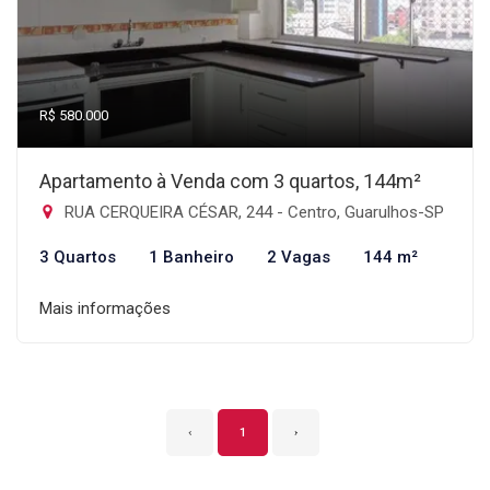
R$ 580.000
Apartamento à Venda com 3 quartos, 144m²
RUA CERQUEIRA CÉSAR, 244 - Centro, Guarulhos-SP
3 Quartos
1 Banheiro
2 Vagas
144 m²
Mais informações
‹
1
›