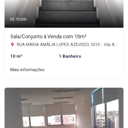
R$ 75.000
Sala/Conjunto à Venda com 10m²
RUA MARIA AMÁLIA LOPES AZEVEDO, 3510 - Vila Albertina, São Paulo-SP
10 m²
1 Banheiro
Mais informações