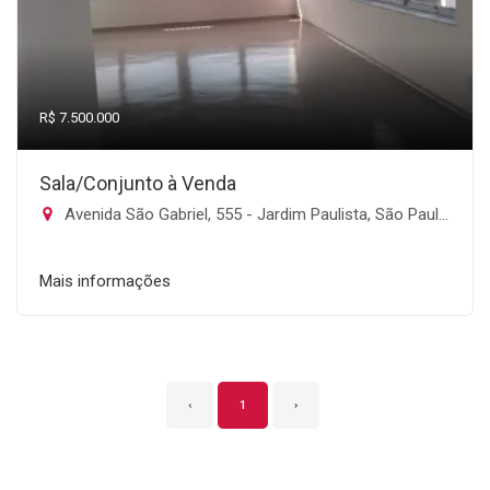
R$ 7.500.000
Sala/Conjunto à Venda
Avenida São Gabriel, 555 - Jardim Paulista, São Paulo-SP
Mais informações
‹
1
›