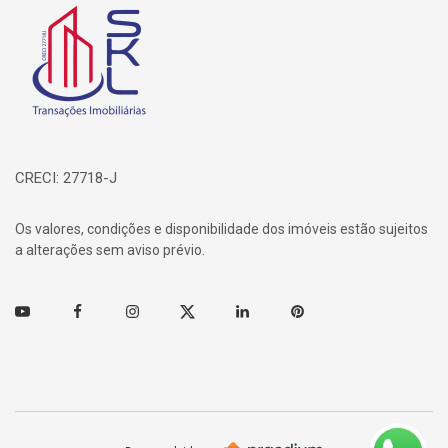
Página inicial
CRECI: 27718-J
Os valores, condições e disponibilidade dos imóveis estão sujeitos
a alterações sem aviso prévio.
Youtube
Facebook
Instagram
Twitter
Linkedin
Pinterest