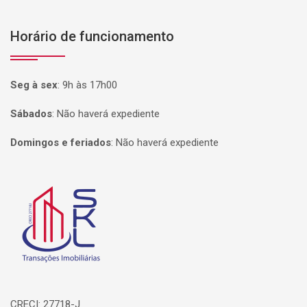
Horário de funcionamento
Seg à sex
:
9h às 17h00
Sábados
:
Não haverá expediente
Domingos e feriados
:
Não haverá expediente
Página inicial
CRECI: 27718-J