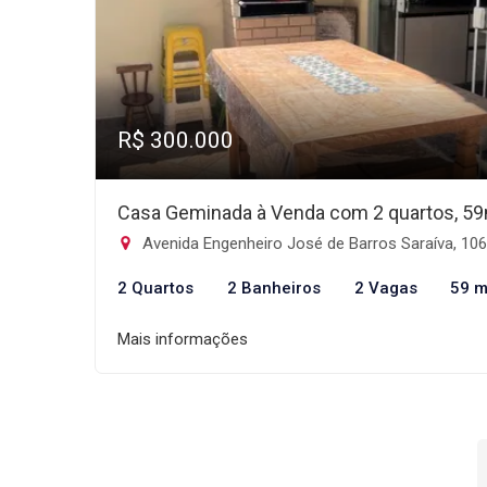
R$ 300.000
Casa Geminada à Venda com 2 quartos, 5
Avenida Engenheiro José de Barros Saraíva, 1068 - Balneario Tropical, Itanh
2 Quartos
2 Banheiros
2 Vagas
59 m
Mais informações