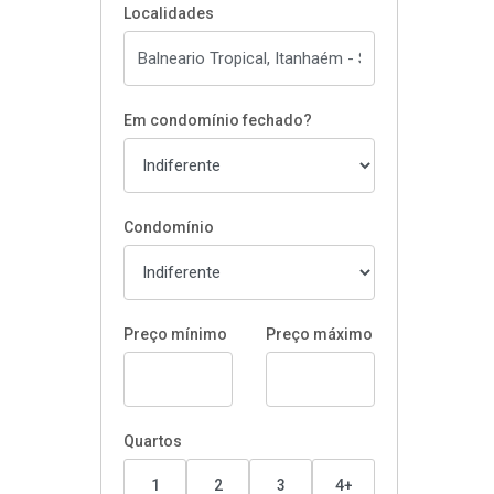
Localidades
Em condomínio fechado?
Condomínio
Preço mínimo
Preço máximo
Quartos
1
2
3
4+