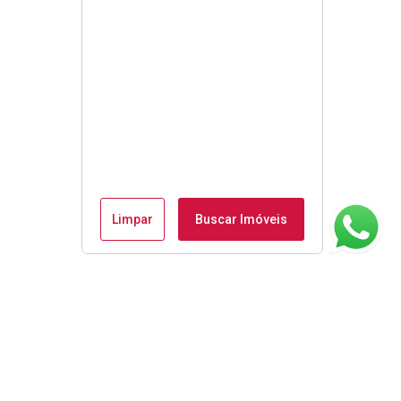
Limpar
Buscar Imóveis
ágina inicial