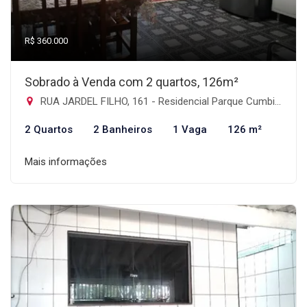
R$ 360.000
Sobrado à Venda com 2 quartos, 126m²
RUA JARDEL FILHO, 161 - Residencial Parque Cumbica, Guarulhos-SP
2 Quartos
2 Banheiros
1 Vaga
126 m²
Mais informações