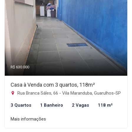
R$ 630.000
Casa à Venda com 3 quartos, 118m²
Rua Branca Sáles, 66 - Vila Maranduba, Guarulhos-SP
3 Quartos
1 Banheiro
2 Vagas
118 m²
Mais informações