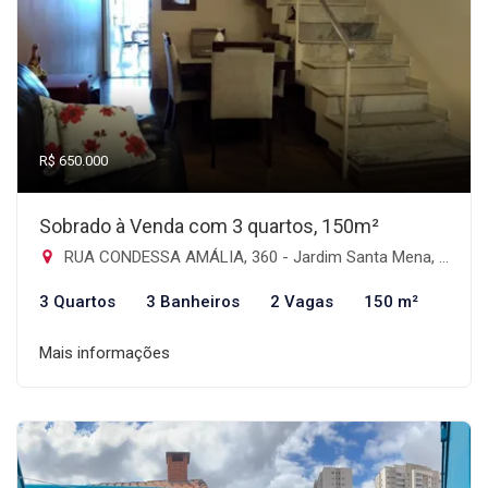
R$ 650.000
Sobrado à Venda com 3 quartos, 150m²
RUA CONDESSA AMÁLIA, 360 - Jardim Santa Mena, Guarulhos-SP
3 Quartos
3 Banheiros
2 Vagas
150 m²
Mais informações