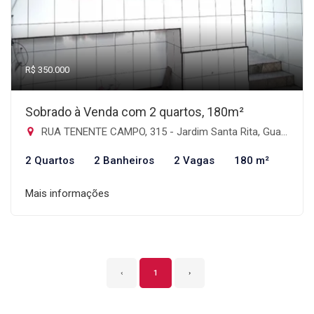
R$ 350.000
Sobrado à Venda com 2 quartos, 180m²
RUA TENENTE CAMPO, 315 - Jardim Santa Rita, Guarulhos-SP
2 Quartos
2 Banheiros
2 Vagas
180 m²
Mais informações
‹
1
›