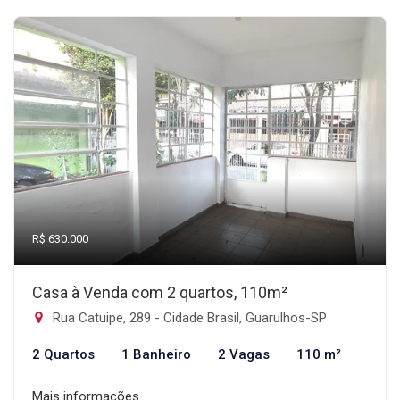
R$ 630.000
Casa à Venda com 2 quartos, 110m²
Rua Catuipe, 289 - Cidade Brasil, Guarulhos-SP
2 Quartos
1 Banheiro
2 Vagas
110 m²
Mais informações