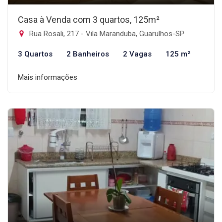
Casa à Venda com 3 quartos, 125m²
Rua Rosali, 217 - Vila Maranduba, Guarulhos-SP
3 Quartos
2 Banheiros
2 Vagas
125 m²
Mais informações