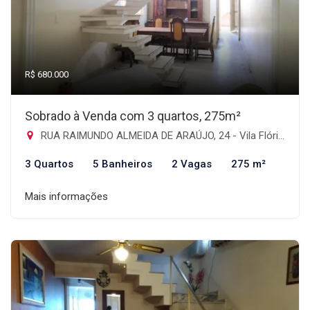
R$ 680.000
Sobrado à Venda com 3 quartos, 275m²
RUA RAIMUNDO ALMEIDA DE ARAÚJO, 24 - Vila Flórida, Guarulhos-SP
3 Quartos
5 Banheiros
2 Vagas
275 m²
Mais informações