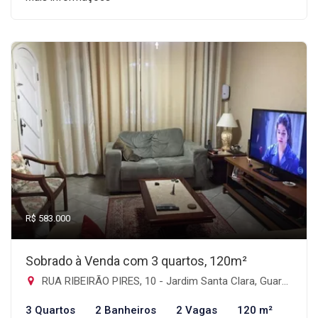
R$ 583.000
Sobrado à Venda com 3 quartos, 120m²
RUA RIBEIRÃO PIRES, 10 - Jardim Santa Clara, Guarulhos-SP
3 Quartos
2 Banheiros
2 Vagas
120 m²