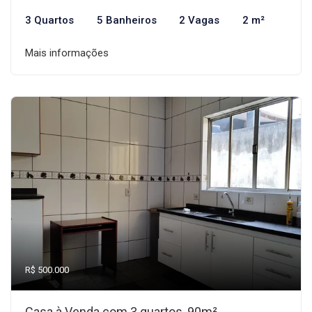
3 Quartos
5 Banheiros
2 Vagas
2 m²
Mais informações
R$ 500.000
Casa à Venda com 3 quartos, 90m²