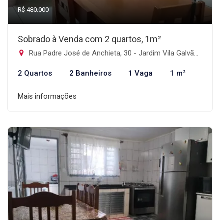
R$ 480.000
Sobrado à Venda com 2 quartos, 1m²
Rua Padre José de Anchieta, 30 - Jardim Vila Galvão, Guarulhos-SP
2 Quartos
2 Banheiros
1 Vaga
1 m²
Mais informações