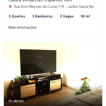
Rua Dom Macedo da Costa, 179 - Jardim Santa Mena, Guarulhos-SP
3 Quartos
3 Banheiros
3 Vagas
90 m²
Mais informações
R$ 480.000