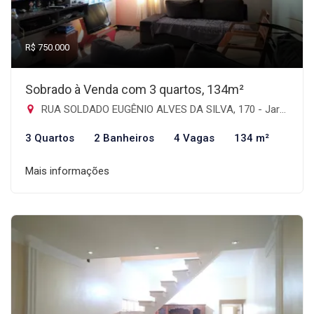
R$ 750.000
Sobrado à Venda com 3 quartos, 134m²
RUA SOLDADO EUGÊNIO ALVES DA SILVA, 170 - Jardim Imperador, Guarulhos-SP
3 Quartos
2 Banheiros
4 Vagas
134 m²
Mais informações