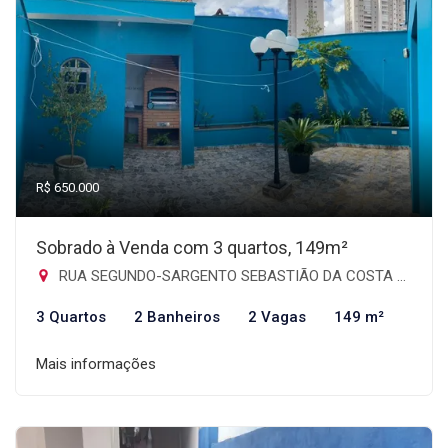
R$ 650.000
Sobrado à Venda com 3 quartos, 149m²
RUA SEGUNDO-SARGENTO SEBASTIÃO DA COSTA CHAVES, 128 - Jardim Santa Mena, Guarulhos-SP
3 Quartos
2 Banheiros
2 Vagas
149 m²
Mais informações