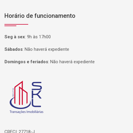
Horário de funcionamento
Seg à sex
:
9h às 17h00
Sábados
:
Não haverá expediente
Domingos e feriados
:
Não haverá expediente
Página inicial
CRECI: 27718-J