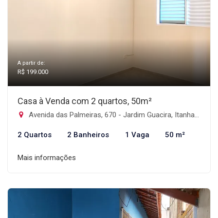
A partir de:
R$ 199.000
Casa à Venda com 2 quartos, 50m²
Avenida das Palmeiras, 670 - Jardim Guacira, Itanhaém-SP
2 Quartos
2 Banheiros
1 Vaga
50 m²
Mais informações