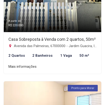
A partir de:
R$ 220.000
Casa Sobreposta à Venda com 2 quartos, 50m²
Avenida das Palmeiras, 67000000 - Jardim Guacira, Itanhaém-SP
2 Quartos
2 Banheiros
1 Vaga
50 m²
Mais informações
Pronto para Morar