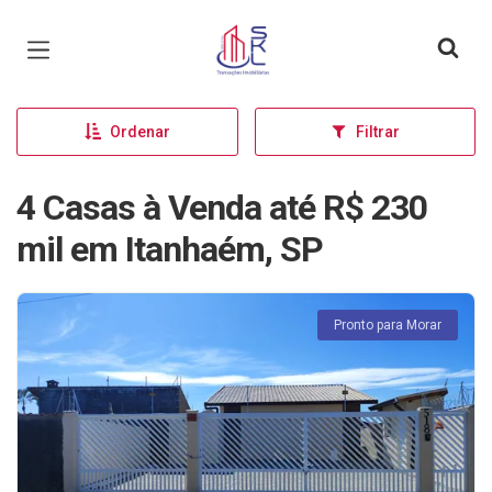
Página inicial
Ordenar
Filtrar
4 Casas à Venda até R$ 230
mil em Itanhaém, SP
Pronto para Morar