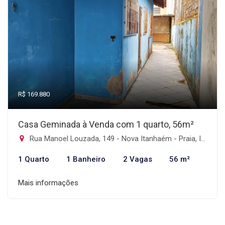
R$ 169.880
Casa Geminada à Venda com 1 quarto, 56m²
Rua Manoel Louzada, 149 - Nova Itanhaém - Praia, Itanhaém-SP
1 Quarto
1 Banheiro
2 Vagas
56 m²
Mais informações