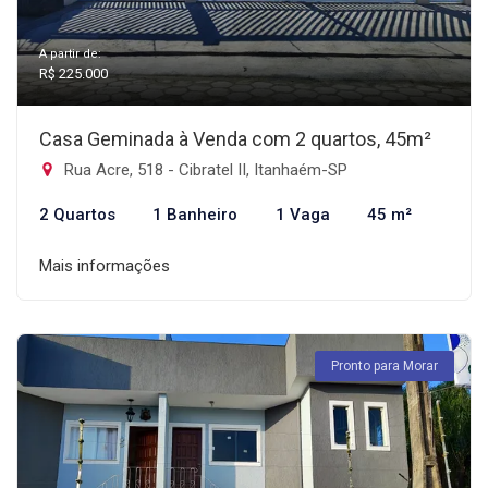
A partir de:
R$ 225.000
Casa Geminada à Venda com 2 quartos, 45m²
Rua Acre, 518 - Cibratel II, Itanhaém-SP
2 Quartos
1 Banheiro
1 Vaga
45 m²
Mais informações
Pronto para Morar