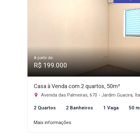
A partir de:
R$ 199.000
Casa à Venda com 2 quartos, 50m²
Avenida das Palmeiras, 670 - Jardim Guacira, Itanhaé
2 Quartos
2 Banheiros
1 Vaga
50 m
Mais informações