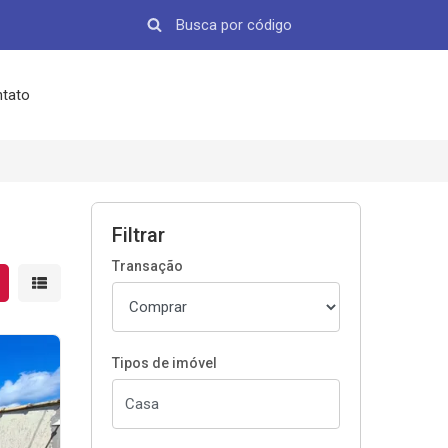
tato
Filtrar
Transação
strar resultados em grade
Mostrar resultados em lista
Tipos de imóvel