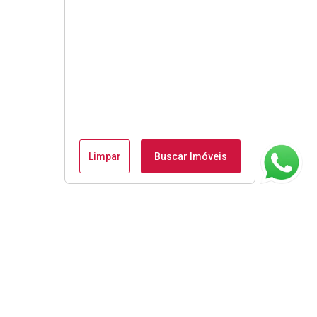
Limpar
Buscar Imóveis
ágina inicial