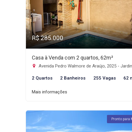
R$ 285.000
Casa à Venda com 2 quartos, 62m²
Avenida Pedro Walmore de Araújo, 2025 - Jardim Grandesp, Itanha
2 Quartos
2 Banheiros
255 Vagas
62 
Mais informações
Pronto para 