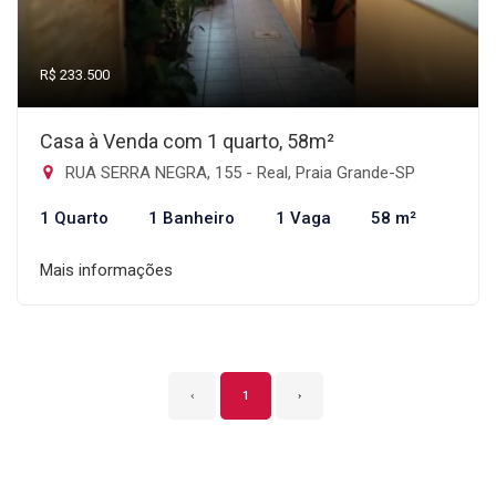
R$ 233.500
Casa à Venda com 1 quarto, 58m²
RUA SERRA NEGRA, 155 - Real, Praia Grande-SP
1 Quarto
1 Banheiro
1 Vaga
58 m²
Mais informações
‹
1
›