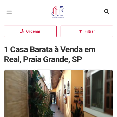
Página inicial
Ordenar
Filtrar
1 Casa Barata à Venda em
Real, Praia Grande, SP