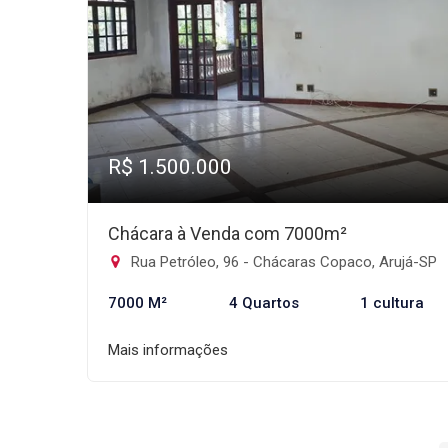
R$ 1.500.000
Chácara à Venda com 7000m²
Rua Petróleo, 96 - Chácaras Copaco, Arujá-SP
7000 M²
4 Quartos
1 cultura
Mais informações