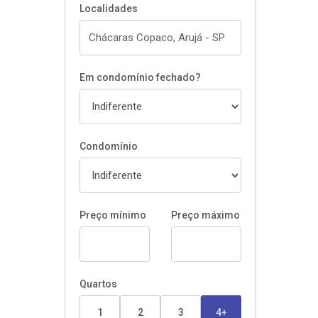
Localidades
Em condomínio fechado?
Condomínio
Preço mínimo
Preço máximo
Quartos
1
2
3
4+