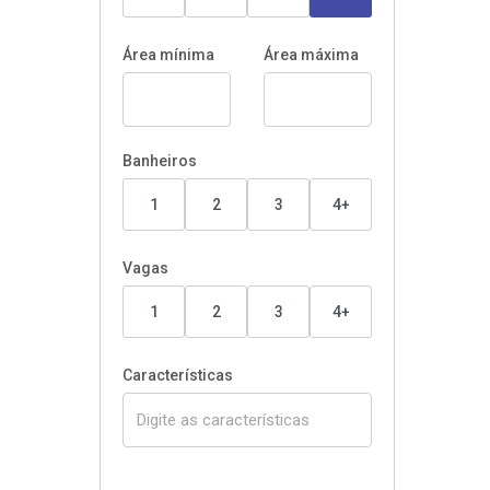
Área mínima
Área máxima
Banheiros
1
2
3
4+
Vagas
1
2
3
4+
Características