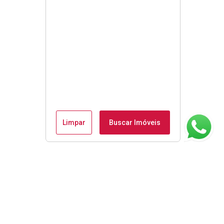
Limpar
Buscar Imóveis
ágina inicial