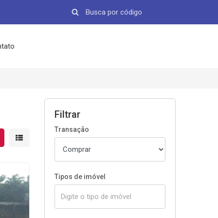
tato
Filtrar
Transação
strar resultados em grade
Mostrar resultados em lista
Tipos de imóvel