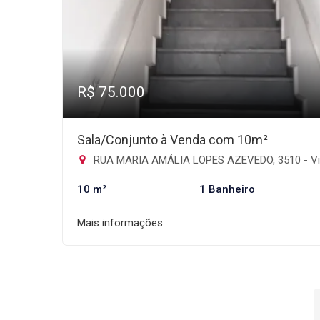
R$ 75.000
Sala/Conjunto à Venda com 10m²
RUA MARIA AMÁLIA LOPES AZEVEDO, 3510 - Vila Albertina, São Pa
10 m²
1 Banheiro
Mais informações