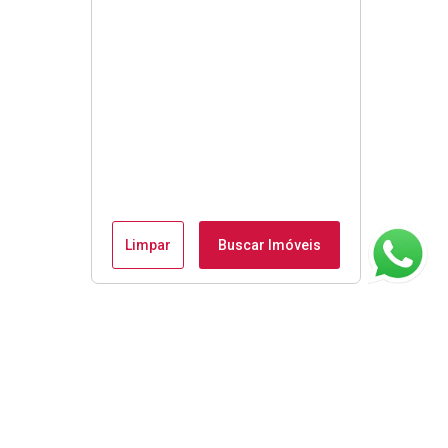
Limpar
Buscar Imóveis
ágina inicial