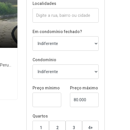
Localidades
Em condomínio fechado?
Condomínio
íbe-SP
Preço mínimo
Preço máximo
Quartos
1
2
3
4+