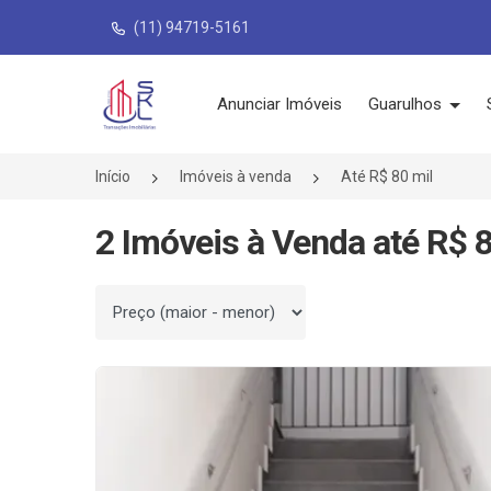
(11) 94719-5161
Página inicial
Anunciar Imóveis
Guarulhos
Início
Imóveis à venda
Até R$ 80 mil
2 Imóveis à Venda até R$ 8
Ordenar por