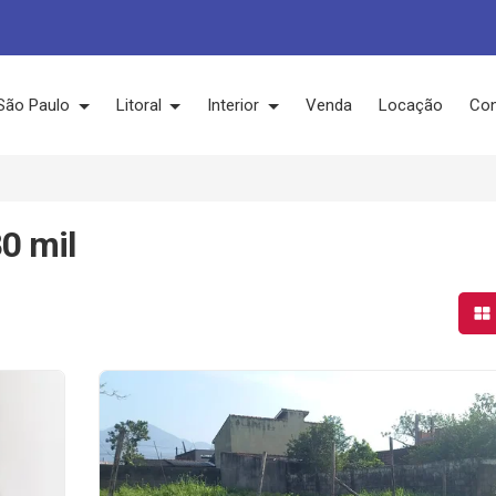
São Paulo
Litoral
Interior
Venda
Locação
Con
0 mil
Mo