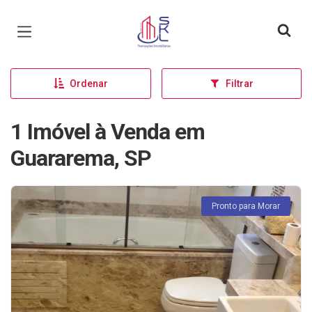
Página inicial
Ordenar
Filtrar
1 Imóvel à Venda em
Guararema, SP
Pronto para Morar