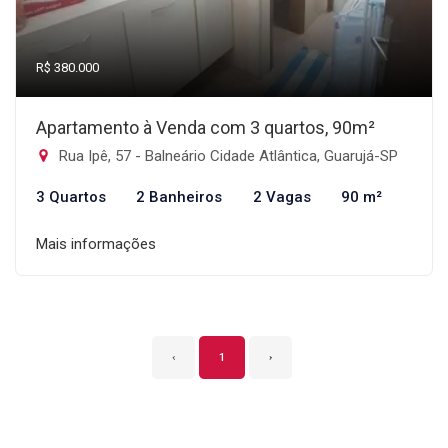
R$ 380.000
Apartamento à Venda com 3 quartos, 90m²
Rua Ipê, 57 - Balneário Cidade Atlântica, Guarujá-SP
3 Quartos
2 Banheiros
2 Vagas
90 m²
Mais informações
‹
1
›