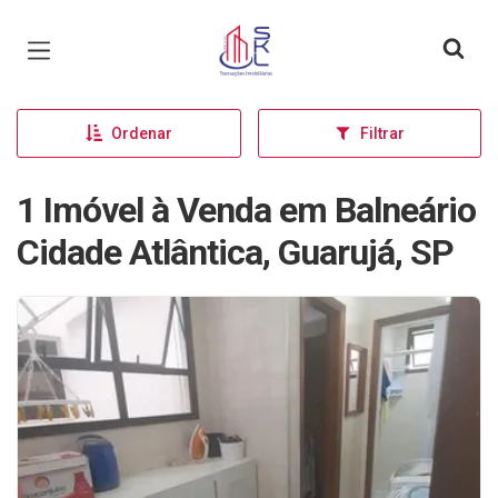
Página inicial
Ordenar
Filtrar
1 Imóvel à Venda em Balneário
Cidade Atlântica, Guarujá, SP