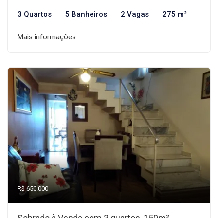
3 Quartos
5 Banheiros
2 Vagas
275 m²
Mais informações
R$ 650.000
Sobrado à Venda com 3 quartos, 150m²