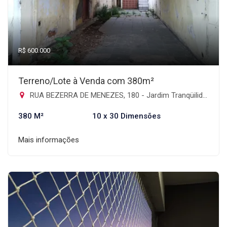
R$ 600.000
Terreno/Lote à Venda com 380m²
RUA BEZERRA DE MENEZES, 180 - Jardim Tranqüilidade, Guarulhos-SP
380 M²
10 x 30 Dimensões
Mais informações