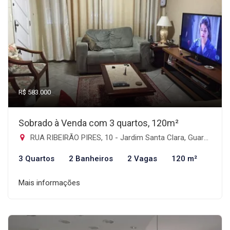
R$ 583.000
Sobrado à Venda com 3 quartos, 120m²
RUA RIBEIRÃO PIRES, 10 - Jardim Santa Clara, Guarulhos-SP
3 Quartos
2 Banheiros
2 Vagas
120 m²
Mais informações