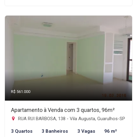
R$ 561.000
Apartamento à Venda com 3 quartos, 96m²
RUA RUI BARBOSA, 138 - Vila Augusta, Guarulhos-SP
3 Quartos
3 Banheiros
3 Vagas
96 m²