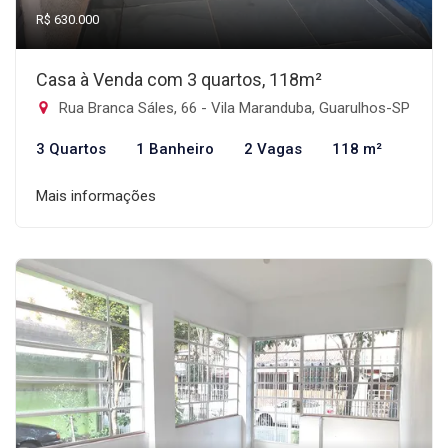
R$ 630.000
Casa à Venda com 3 quartos, 118m²
Rua Branca Sáles, 66 - Vila Maranduba, Guarulhos-SP
3 Quartos
1 Banheiro
2 Vagas
118 m²
Mais informações