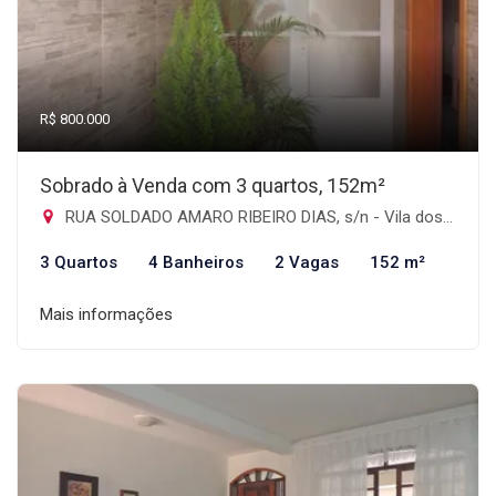
R$ 800.000
Sobrado à Venda com 3 quartos, 152m²
RUA SOLDADO AMARO RIBEIRO DIAS, s/n - Vila dos Telles, Guarulhos-SP
3 Quartos
4 Banheiros
2 Vagas
152 m²
Mais informações