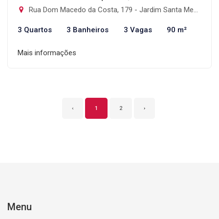
Rua Dom Macedo da Costa, 179 - Jardim Santa Mena, Guarulhos-SP
3 Quartos
3 Banheiros
3 Vagas
90 m²
Mais informações
‹
1
2
›
Menu