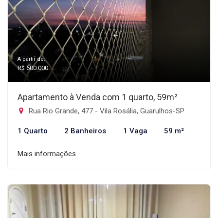
A partir de:
R$ 600.000
Apartamento à Venda com 1 quarto, 59m²
Rua Rio Grande, 477 - Vila Rosália, Guarulhos-SP
1 Quarto
2 Banheiros
1 Vaga
59 m²
Mais informações