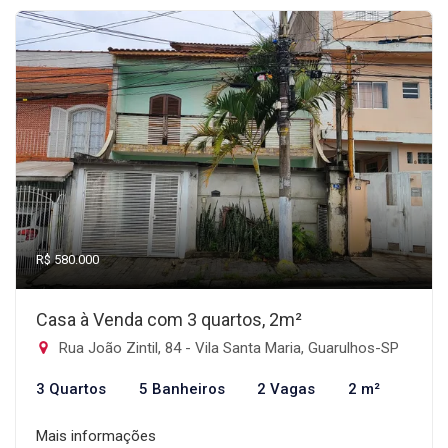
R$ 580.000
Casa à Venda com 3 quartos, 2m²
Rua João Zintil, 84 - Vila Santa Maria, Guarulhos-SP
3 Quartos
5 Banheiros
2 Vagas
2 m²
Mais informações