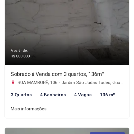
A partir de:
R$ 800.000
Sobrado à Venda com 3 quartos, 136m²
RUA MAMBORÊ, 106 - Jardim São Judas Tadeu, Guarulhos-SP
3 Quartos
4 Banheiros
4 Vagas
136 m²
Mais informações