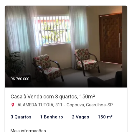
R$ 760.000
Casa à Venda com 3 quartos, 150m²
ALAMEDA TUTÓIA, 311 - Gopouva, Guarulhos-SP
3 Quartos
1 Banheiro
2 Vagas
150 m²
Mais informações