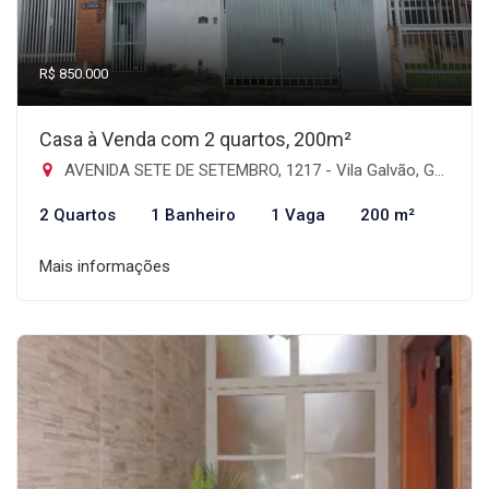
R$ 850.000
Casa à Venda com 2 quartos, 200m²
AVENIDA SETE DE SETEMBRO, 1217 - Vila Galvão, Guarulhos-SP
2 Quartos
1 Banheiro
1 Vaga
200 m²
Mais informações