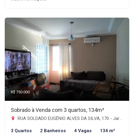
R$ 750.000
Sobrado à Venda com 3 quartos, 134m²
RUA SOLDADO EUGÊNIO ALVES DA SILVA, 170 - Jardim Imperador, Guarulhos-SP
3 Quartos
2 Banheiros
4 Vagas
134 m²