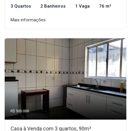
3 Quartos
2 Banheiros
1 Vaga
76 m²
Mais informações
R$ 500.000
Casa à Venda com 3 quartos, 90m²