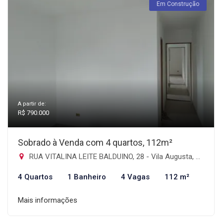
Em Construção
A partir de:
R$ 790.000
Sobrado à Venda com 4 quartos, 112m²
RUA VITALINA LEITE BALDUINO, 28 - Vila Augusta, Guarulhos-SP
4 Quartos
1 Banheiro
4 Vagas
112 m²
Mais informações