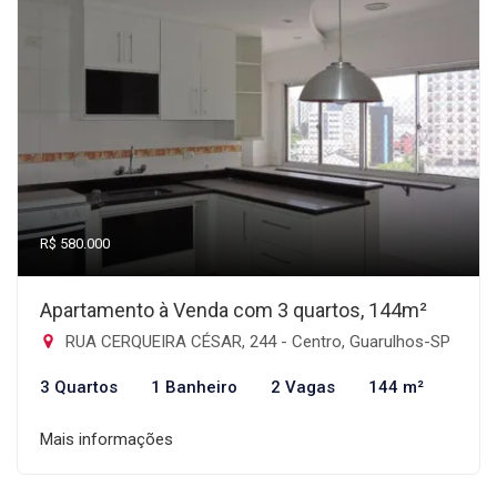
R$ 580.000
Apartamento à Venda com 3 quartos, 144m²
RUA CERQUEIRA CÉSAR, 244 - Centro, Guarulhos-SP
3 Quartos
1 Banheiro
2 Vagas
144 m²
Mais informações