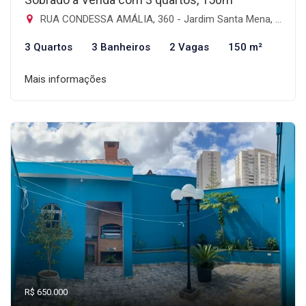
RUA CONDESSA AMÁLIA, 360 - Jardim Santa Mena, Guarulhos-SP
3 Quartos
3 Banheiros
2 Vagas
150 m²
Mais informações
R$ 650.000