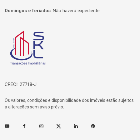
Domingos e feriados
:
Não haverá expediente
Página inicial
CRECI: 27718-J
Os valores, condições e disponibilidade dos imóveis estão sujeitos
a alterações sem aviso prévio.
Youtube
Facebook
Instagram
Twitter
Linkedin
Pinterest