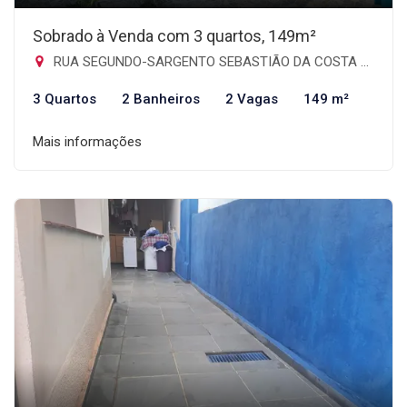
Sobrado à Venda com 3 quartos, 149m²
RUA SEGUNDO-SARGENTO SEBASTIÃO DA COSTA CHAVES, 128 - Jardim Santa Mena, Guarulhos-SP
3 Quartos
2 Banheiros
2 Vagas
149 m²
Mais informações