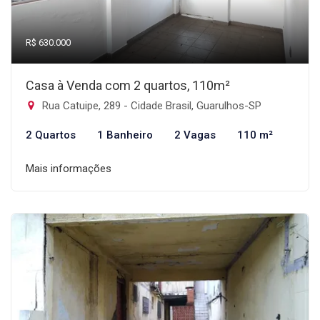
R$ 630.000
Casa à Venda com 2 quartos, 110m²
Rua Catuipe, 289 - Cidade Brasil, Guarulhos-SP
2 Quartos
1 Banheiro
2 Vagas
110 m²
Mais informações