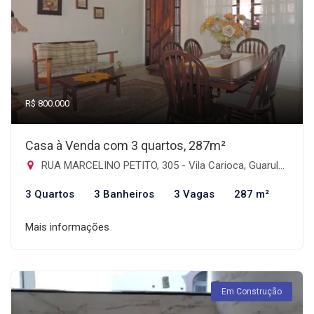
R$ 800.000
Casa à Venda com 3 quartos, 287m²
RUA MARCELINO PETITO, 305 - Vila Carioca, Guarulhos-SP
3 Quartos
3 Banheiros
3 Vagas
287 m²
Mais informações
Em Construção