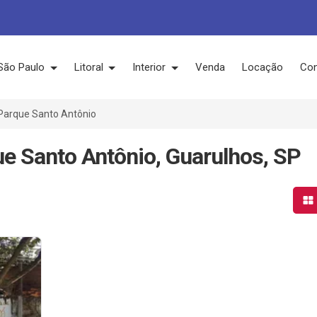
São Paulo
Litoral
Interior
Venda
Locação
Con
Parque Santo Antônio
e Santo Antônio, Guarulhos, SP
Mo