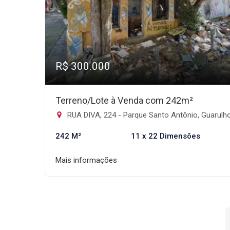
R$ 300.000
Terreno/Lote à Venda com 242m²
RUA DIVA, 224 - Parque Santo Antônio, Guarulh
242 M²
11 x 22 Dimensões
Mais informações