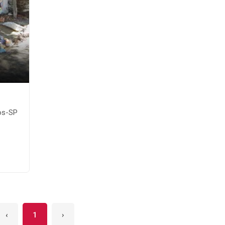
os-SP
‹
1
›