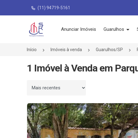
(11) 94719-5161
Página inicial
Anunciar Imóveis
Guarulhos
Início
Imóveis à venda
Guarulhos/SP
1 Imóvel à Venda em Parqu
Ordenar por