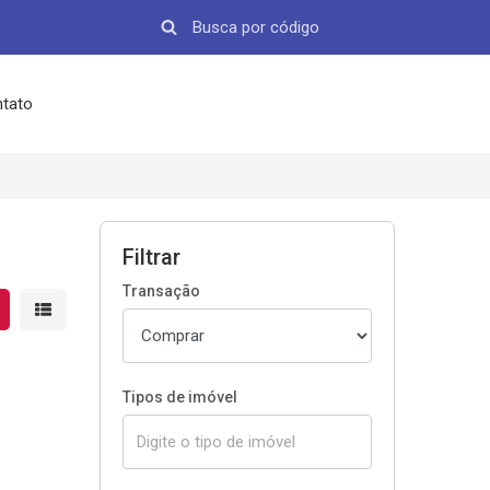
tato
Filtrar
Transação
strar resultados em grade
Mostrar resultados em lista
Tipos de imóvel