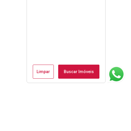
Limpar
Buscar Imóveis
ágina inicial