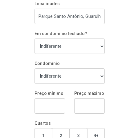
Localidades
Em condomínio fechado?
Condomínio
Preço mínimo
Preço máximo
Quartos
1
2
3
4+