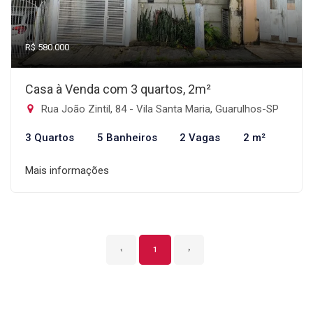
R$ 580.000
Casa à Venda com 3 quartos, 2m²
Rua João Zintil, 84 - Vila Santa Maria, Guarulhos-SP
3 Quartos
5 Banheiros
2 Vagas
2 m²
Mais informações
‹
1
›