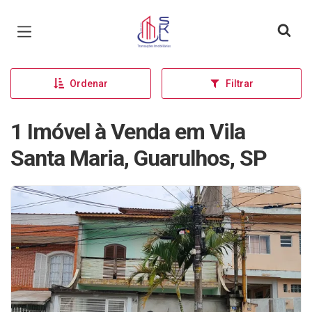
Página inicial
Ordenar
Filtrar
1 Imóvel à Venda em Vila
Santa Maria, Guarulhos, SP