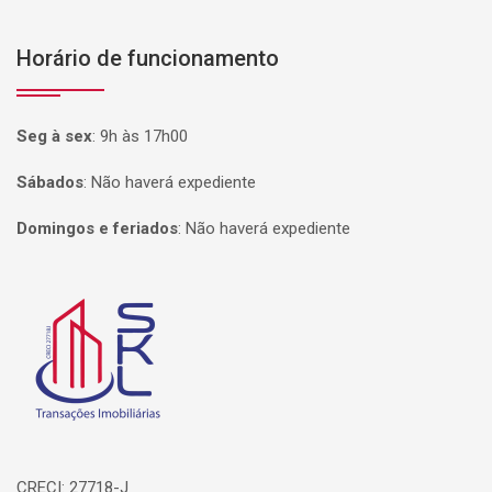
Horário de funcionamento
Seg à sex
:
9h às 17h00
Sábados
:
Não haverá expediente
Domingos e feriados
:
Não haverá expediente
Página inicial
CRECI: 27718-J