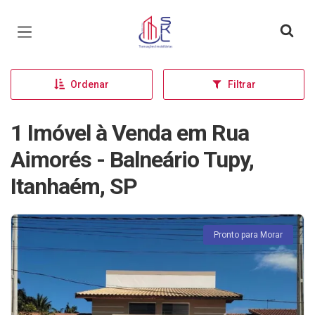
Página inicial
Ordenar
Filtrar
1 Imóvel à Venda em Rua
Aimorés - Balneário Tupy,
Itanhaém, SP
Pronto para Morar