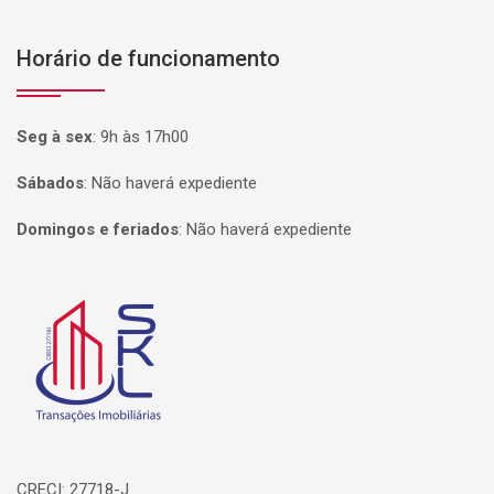
Horário de funcionamento
Seg à sex
:
9h às 17h00
Sábados
:
Não haverá expediente
Domingos e feriados
:
Não haverá expediente
Página inicial
CRECI: 27718-J