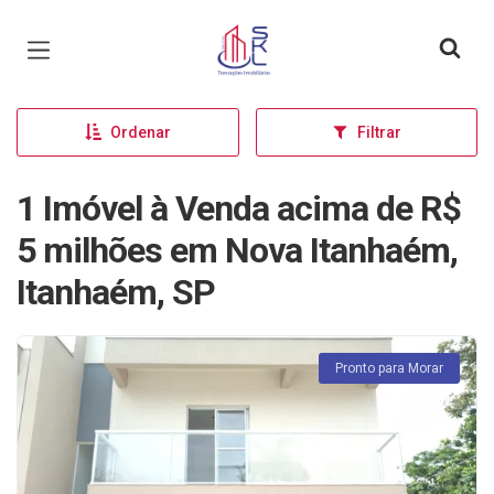
Página inicial
Ordenar
Filtrar
1 Imóvel à Venda acima de R$
5 milhões em Nova Itanhaém,
Itanhaém, SP
Pronto para Morar