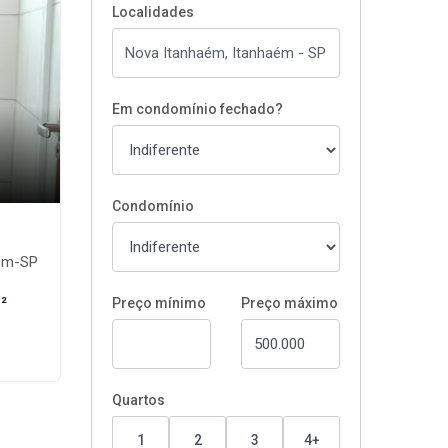
Localidades
Em condomínio fechado?
Condomínio
aém-SP
²
Preço mínimo
Preço máximo
Quartos
1
2
3
4+