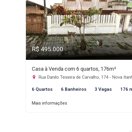
R$ 495.000
Casa à Venda com 6 quartos, 176m²
Rua Danilo Teixeira de Carvalho, 174 - Nova Itanhaém, Itanhaé
6 Quartos
6 Banheiros
3 Vagas
176 
Mais informações