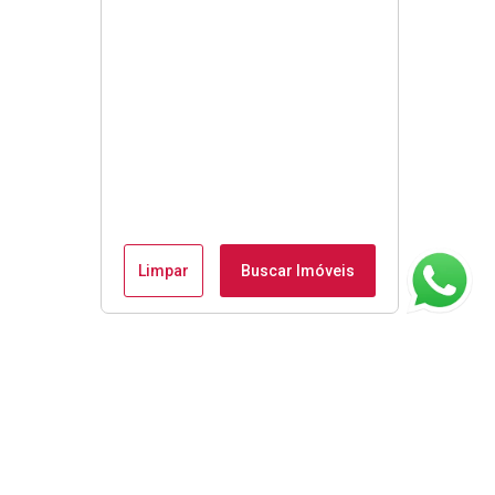
Limpar
Buscar Imóveis
ágina inicial