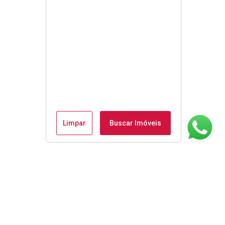
Limpar
Buscar Imóveis
ágina inicial