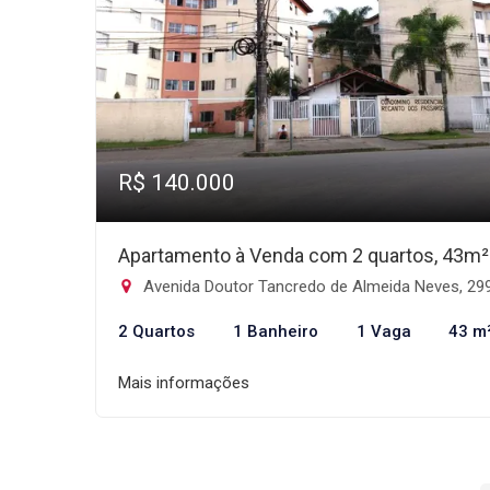
R$ 140.000
Apartamento à Venda com 2 quartos, 43m²
Avenida Doutor Tancredo de Almeida Neves, 2991 - Cidade Balneária Nova Peruíbe, Per
2 Quartos
1 Banheiro
1 Vaga
43 m
Mais informações