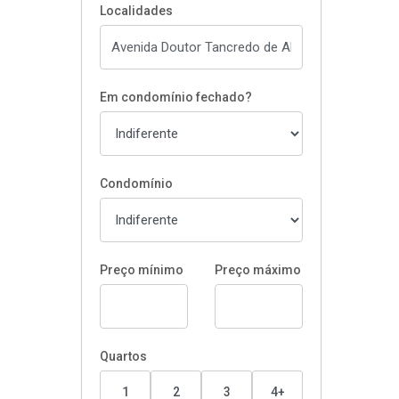
Localidades
Em condomínio fechado?
Condomínio
Preço mínimo
Preço máximo
Quartos
1
2
3
4+