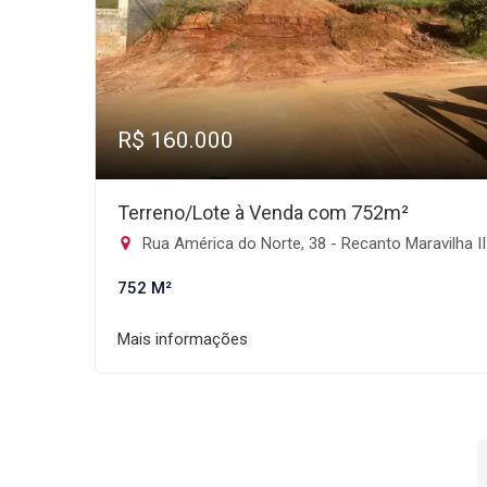
R$ 160.000
Terreno/Lote à Venda com 752m²
Rua América do Norte, 38 - Recanto Maravilha III, Santana de Parna
752 M²
Mais informações