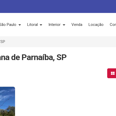
São Paulo
Litoral
Interior
Venda
Locação
Con
/SP
na de Parnaíba, SP
Mo