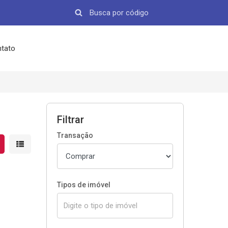
tato
Filtrar
Transação
strar resultados em grade
Mostrar resultados em lista
Tipos de imóvel