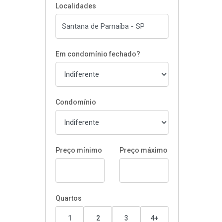
Localidades
Em condomínio fechado?
Condomínio
Preço mínimo
Preço máximo
Quartos
1
2
3
4+