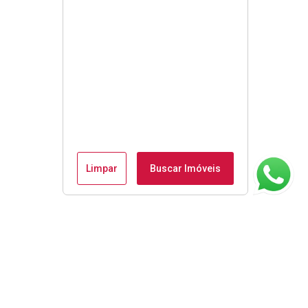
Limpar
Buscar Imóveis
ágina inicial