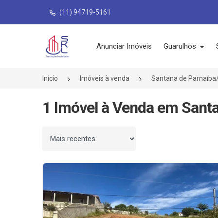
(11) 94719-5161
Página inicial
Anunciar Imóveis
Guarulhos
Início
Imóveis à venda
Santana de Parnaíba
1 Imóvel à Venda em Santa
Ordenar por