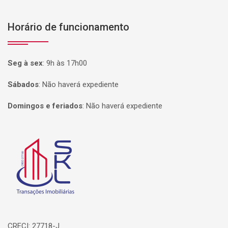
Horário de funcionamento
Seg à sex
:
9h às 17h00
Sábados
:
Não haverá expediente
Domingos e feriados
:
Não haverá expediente
Página inicial
CRECI: 27718-J