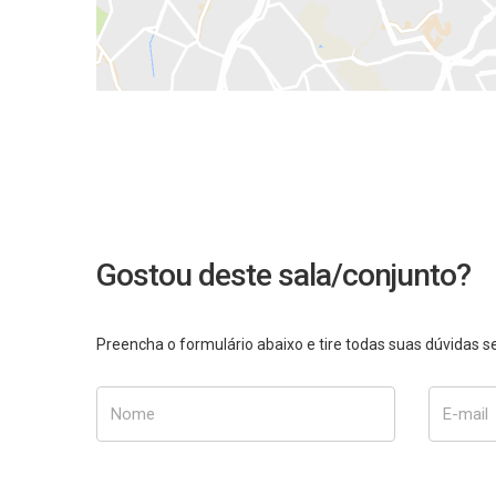
Gostou deste sala/conjunto?
Preencha o formulário abaixo e tire todas suas dúvidas
Nome
E-mail