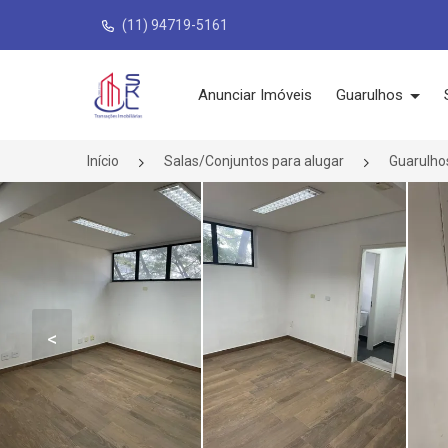
(11) 94719-5161
Página inicial
Anunciar Imóveis
Guarulhos
Início
Salas/Conjuntos para alugar
Guarulho
<