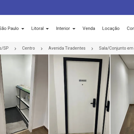
São Paulo
Litoral
Interior
Venda
Locação
Con
s/SP
Centro
Avenida Tiradentes
Sala/Conjunto em 