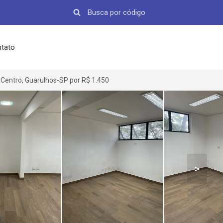
tato
Centro, Guarulhos-SP por R$ 1.450
>