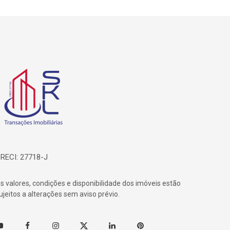
ágina inicial
RECI: 27718-J
s valores, condições e disponibilidade dos imóveis estão
ujeitos a alterações sem aviso prévio.
outube
Facebook
Instagram
Twitter
Linkedin
Pinterest