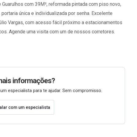
de Guarulhos com 39M², reformada pintada com piso novo,
 portaria única e individualizada por senha. Excelente
túlio Vargas, com acesso fácil próximo a estacionamentos
ncos. Agende uma visita com um de nossos corretores.
mais informações?
um especialista para te ajudar. Sem compromisso.
alar com um especialista