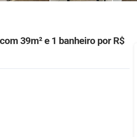
r com 39m² e 1 banheiro
por R$