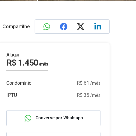
Compartilhe
Alugar
R$ 1.450
/mês
Condomínio
R$ 61
/mês
IPTU
R$ 35
/mês
Converse por Whatsapp