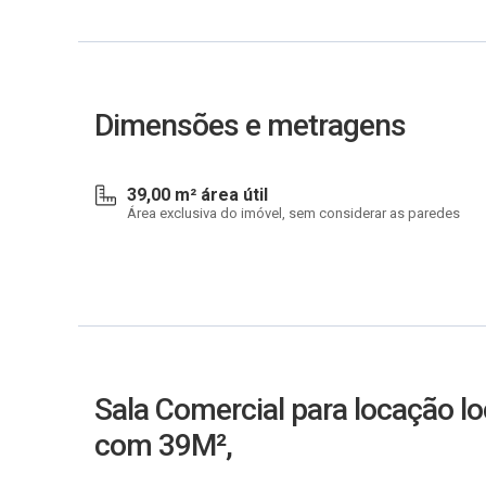
Dimensões e metragens
39,00 m² área útil
Área exclusiva do imóvel, sem considerar as paredes
Sala Comercial para locação l
com 39M²,