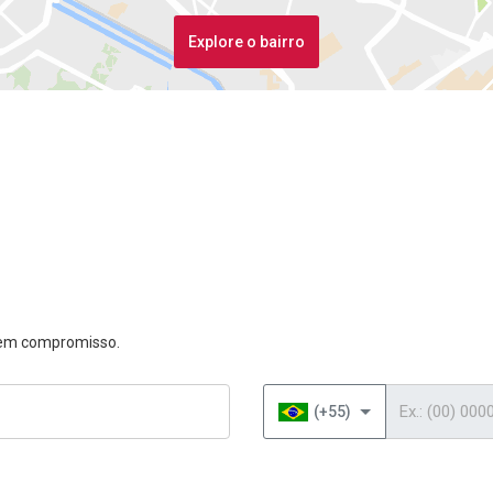
Explore o bairro
 sem compromisso.
Telefone
(+55)