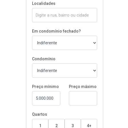
Localidades
Em condomínio fechado?
Condomínio
Preço mínimo
Preço máximo
Quartos
1
2
3
4+