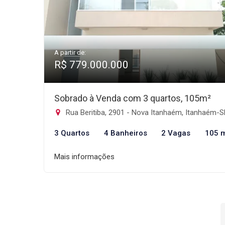
A partir de:
R$ 779.000.000
Sobrado à Venda com 3 quartos, 105m²
Rua Beritiba, 2901 - Nova Itanhaém, Itanhaém-
3 Quartos
4 Banheiros
2 Vagas
105 
Mais informações