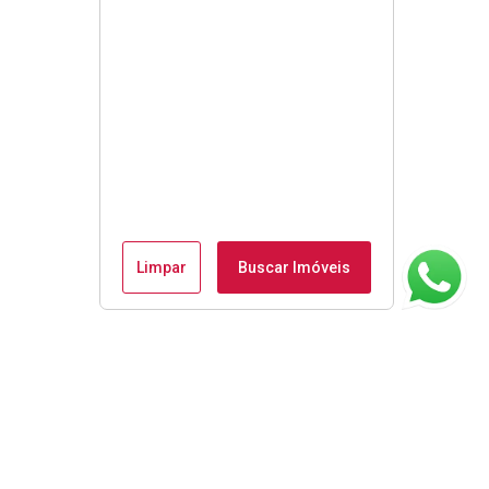
Limpar
Buscar Imóveis
ágina inicial