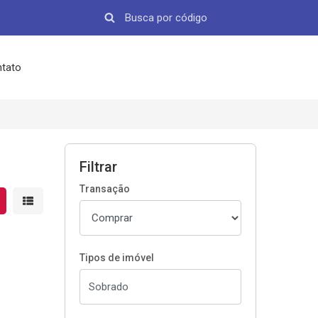
tato
Filtrar
Transação
strar resultados em grade
Mostrar resultados em lista
Tipos de imóvel