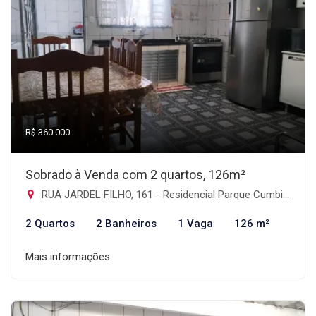
R$ 360.000
Sobrado à Venda com 2 quartos, 126m²
RUA JARDEL FILHO, 161 - Residencial Parque Cumbica, Guarulhos-SP
2 Quartos
2 Banheiros
1 Vaga
126 m²
Mais informações