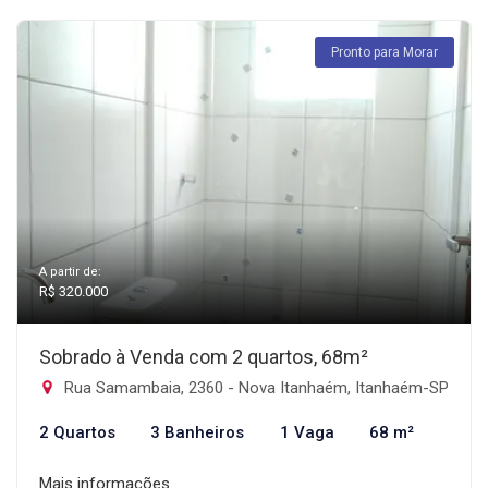
Pronto para Morar
A partir de:
R$ 320.000
Sobrado à Venda com 2 quartos, 68m²
Rua Samambaia, 2360 - Nova Itanhaém, Itanhaém-SP
2 Quartos
3 Banheiros
1 Vaga
68 m²
Mais informações