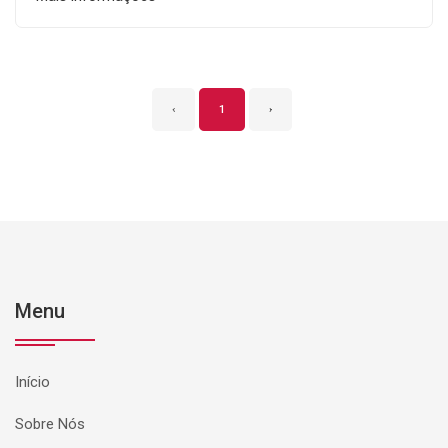
‹
1
›
Menu
Início
Sobre Nós