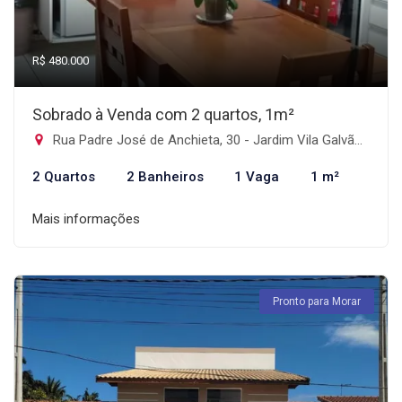
R$ 480.000
Sobrado à Venda com 2 quartos, 1m²
Rua Padre José de Anchieta, 30 - Jardim Vila Galvão, Guarulhos-SP
2 Quartos
2 Banheiros
1 Vaga
1 m²
Mais informações
Pronto para Morar