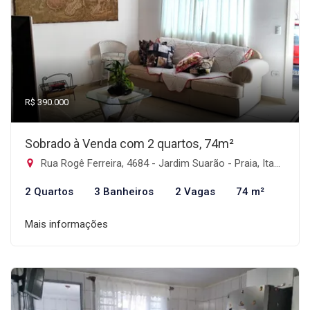
R$ 390.000
Sobrado à Venda com 2 quartos, 74m²
Rua Rogê Ferreira, 4684 - Jardim Suarão - Praia, Itanhaém-SP
2 Quartos
3 Banheiros
2 Vagas
74 m²
Mais informações