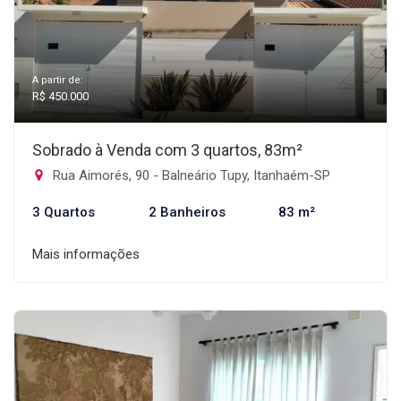
A partir de:
R$ 450.000
Sobrado à Venda com 3 quartos, 83m²
Rua Aimorés, 90 - Balneário Tupy, Itanhaém-SP
3 Quartos
2 Banheiros
83 m²
Mais informações