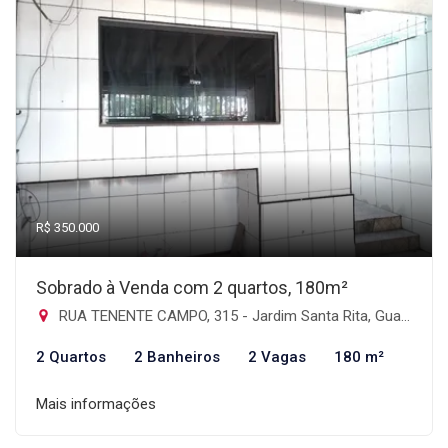
R$ 350.000
Sobrado à Venda com 2 quartos, 180m²
RUA TENENTE CAMPO, 315 - Jardim Santa Rita, Guarulhos-SP
2 Quartos
2 Banheiros
2 Vagas
180 m²
Mais informações