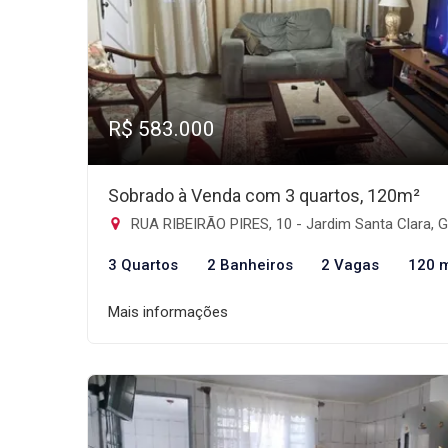
R$ 583.000
Sobrado à Venda com 3 quartos, 120m²
RUA RIBEIRÃO PIRES, 10 - Jardim Santa Clara, Guarulh
3 Quartos
2 Banheiros
2 Vagas
120 
Mais informações