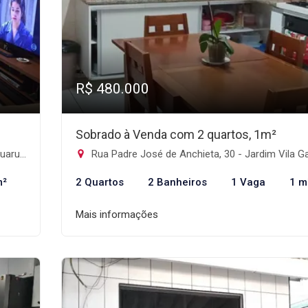
R$ 480.000
Sobrado à Venda com 2 quartos, 1m²
os-SP
Rua Padre José de Anchieta, 30 - Jardim Vila Galvão, Guarul
m²
2 Quartos
2 Banheiros
1 Vaga
1 m
Mais informações