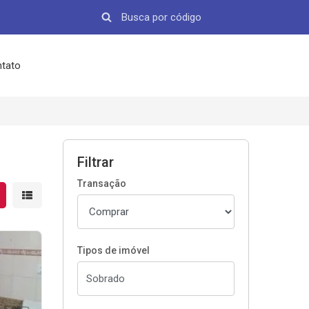
tato
Filtrar
Transação
strar resultados em grade
Mostrar resultados em lista
Tipos de imóvel