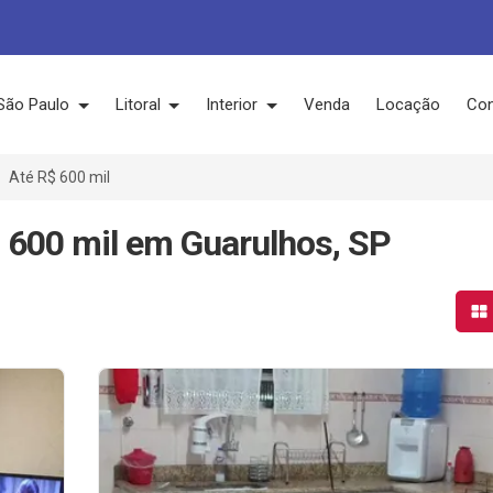
São Paulo
Litoral
Interior
Venda
Locação
Con
Até R$ 600 mil
 600 mil em Guarulhos, SP
Mo