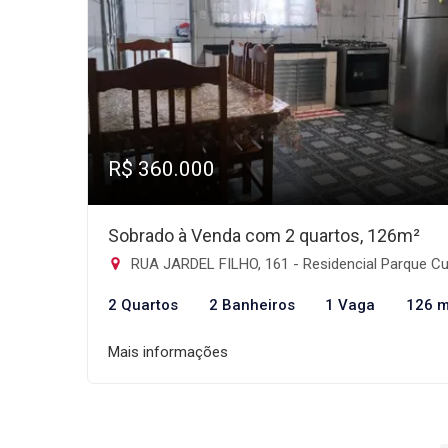
R$ 360.000
Sobrado à Venda com 2 quartos, 126m²
RUA JARDEL FILHO, 161 - Residencial Parque Cumbica, Guarulh
2 Quartos
2 Banheiros
1 Vaga
126 m
Mais informações