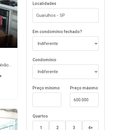
Localidades
Em condomínio fechado?
Condomínio
hos-SP
²
Preço mínimo
Preço máximo
Quartos
1
2
3
4+