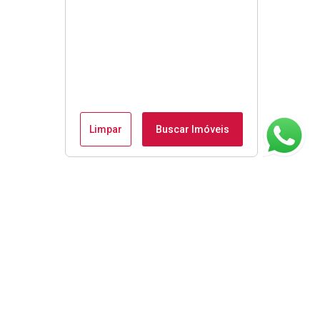
Limpar
Buscar Imóveis
ágina inicial