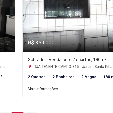
R$ 350.000
Sobrado à Venda com 2 quartos, 180m²
os-SP
RUA TENENTE CAMPO, 315 - Jardim Santa Rita, Guarulh
²
2 Quartos
2 Banheiros
2 Vagas
180 
Mais informações