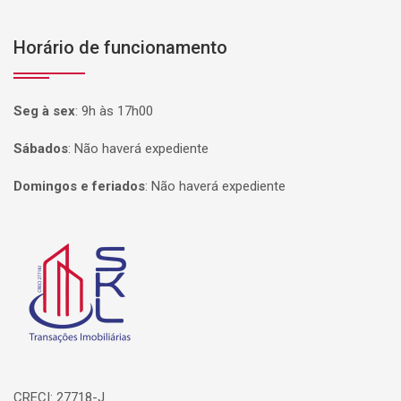
Horário de funcionamento
Seg à sex
:
9h às 17h00
Sábados
:
Não haverá expediente
Domingos e feriados
:
Não haverá expediente
Página inicial
CRECI: 27718-J