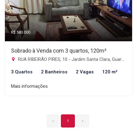
R$ 583.000
Sobrado à Venda com 3 quartos, 120m²
RUA RIBEIRÃO PIRES, 10 - Jardim Santa Clara, Guarulhos-SP
3 Quartos
2 Banheiros
2 Vagas
120 m²
Mais informações
‹
1
›