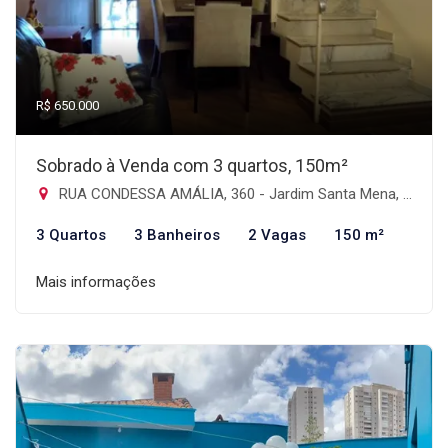
R$ 650.000
Sobrado à Venda com 3 quartos, 150m²
RUA CONDESSA AMÁLIA, 360 - Jardim Santa Mena, Guarulhos-SP
3 Quartos
3 Banheiros
2 Vagas
150 m²
Mais informações