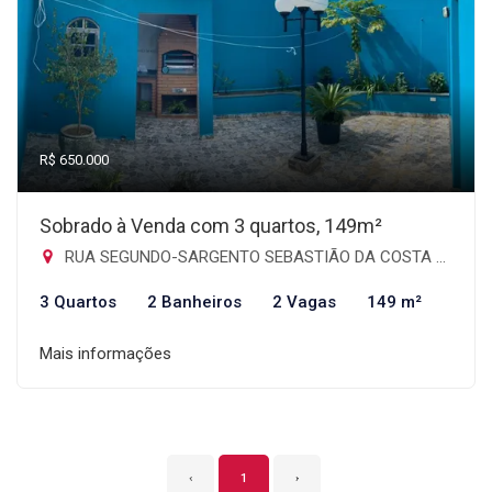
R$ 650.000
Sobrado à Venda com 3 quartos, 149m²
RUA SEGUNDO-SARGENTO SEBASTIÃO DA COSTA CHAVES, 128 - Jardim Santa Mena, Guarulhos-SP
3 Quartos
2 Banheiros
2 Vagas
149 m²
Mais informações
‹
1
›