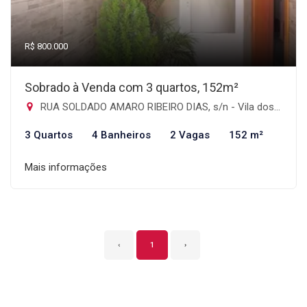
R$ 800.000
Sobrado à Venda com 3 quartos, 152m²
RUA SOLDADO AMARO RIBEIRO DIAS, s/n - Vila dos Telles, Guarulhos-SP
3 Quartos
4 Banheiros
2 Vagas
152 m²
Mais informações
‹
1
›