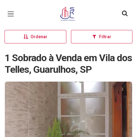
Página inicial
Ordenar
Filtrar
1 Sobrado à Venda em Vila dos
Telles, Guarulhos, SP