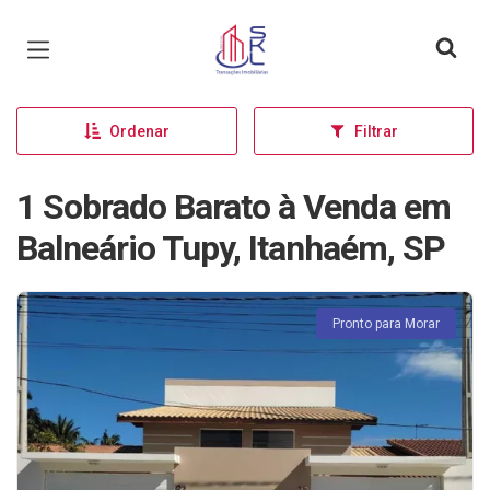
Página inicial
Ordenar
Filtrar
1 Sobrado Barato à Venda em
Balneário Tupy, Itanhaém, SP
Pronto para Morar