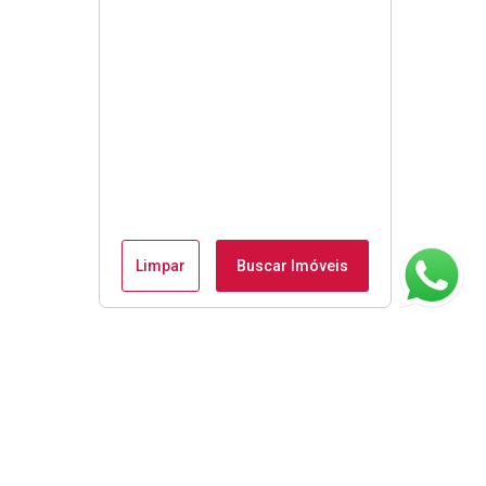
Limpar
Buscar Imóveis
ágina inicial