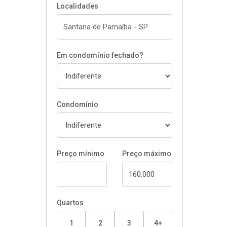
Localidades
Em condomínio fechado?
Condomínio
Preço mínimo
Preço máximo
Quartos
1
2
3
4+